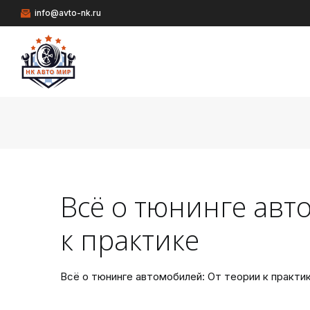
info@avto-nk.ru
Всё о тюнинге авт
к практике
Всё о тюнинге автомобилей: От теории к практи