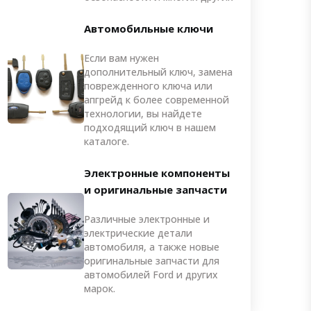
Автомобильные ключи
Если вам нужен
дополнительный ключ, замена
поврежденного ключа или
апгрейд к более современной
технологии, вы найдете
подходящий ключ в нашем
каталоге.
Электронные компоненты
и оригинальные запчасти
Различные электронные и
электрические детали
автомобиля, а также новые
оригинальные запчасти для
автомобилей Ford и других
марок.