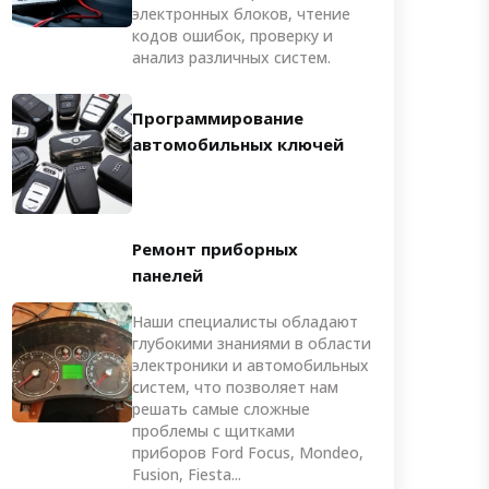
электронных блоков, чтение
кодов ошибок, проверку и
анализ различных систем.
Программирование
автомобильных ключей
Ремонт приборных
панелей
Наши специалисты обладают
глубокими знаниями в области
электроники и автомобильных
систем, что позволяет нам
решать самые сложные
проблемы с щитками
приборов Ford Focus, Mondeo,
Fusion, Fiesta...