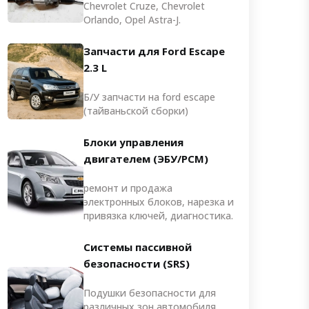
Chevrolet Cruze, Chevrolet
Orlando, Opel Astra-J.
Запчасти для Ford Escape
2.3 L
Б/У запчасти на ford escape
(тайваньской сборки)
Блоки управления
двигателем (ЭБУ/PCM)
ремонт и продажа
электронных блоков, нарезка и
привязка ключей, диагностика.
Системы пассивной
безопасности (SRS)
Подушки безопасности для
различных зон автомобиля,