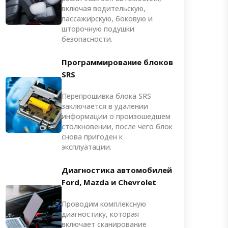
включая водительскую,
пассажирскую, боковую и
шторочную подушки
безопасности.
Программирование блоков
SRS
Перепрошивка блока SRS
заключается в удалении
информации о произошедшем
столкновении, после чего блок
снова пригоден к
эксплуатации.
Диагностика автомобилей
Ford, Mazda и Chevrolet
Проводим комплексную
диагностику, которая
включает сканирование