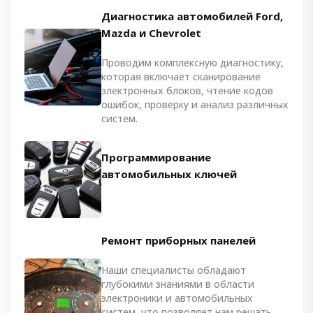
Диагностика автомобилей Ford,
Mazda и Chevrolet
Проводим комплексную диагностику,
которая включает сканирование
электронных блоков, чтение кодов
ошибок, проверку и анализ различных
систем.
Программирование
автомобильных ключей
Ремонт приборных панелей
Наши специалисты обладают
глубокими знаниями в области
электроники и автомобильных
систем, что позволяет нам решать