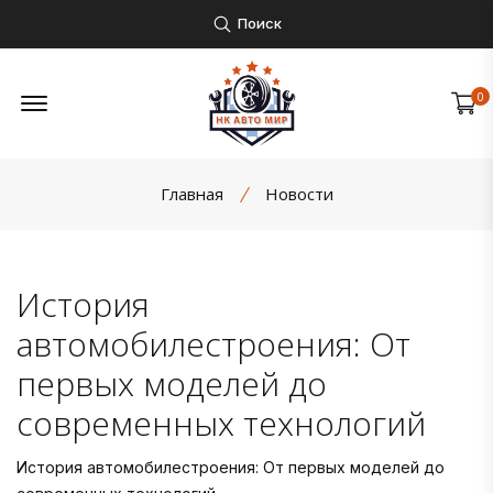
Поиск
Открыть боковое меню
0
Главная
Новости
История
автомобилестроения: От
первых моделей до
современных технологий
История автомобилестроения: От первых моделей до