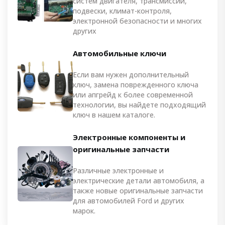
систем двигателя, трансмиссии,
подвески, климат-контроля,
электронной безопасности и многих
других
Автомобильные ключи
Если вам нужен дополнительный
ключ, замена поврежденного ключа
или апгрейд к более современной
технологии, вы найдете подходящий
ключ в нашем каталоге.
Электронные компоненты и
оригинальные запчасти
Различные электронные и
электрические детали автомобиля, а
также новые оригинальные запчасти
для автомобилей Ford и других
марок.