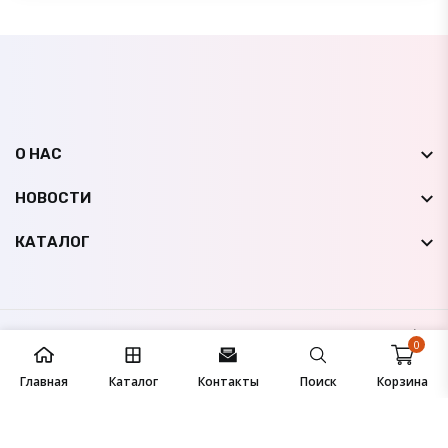
О НАС
НОВОСТИ
КАТАЛОГ
© 2009-
2026
НК Авто Мир
Все права защищены |
0
Сайт создан студией
IconicLine
Главная
Каталог
Контакты
Поиск
Корзина