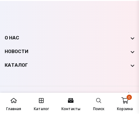
О НАС
НОВОСТИ
КАТАЛОГ
© 2009-
2026
НК Авто Мир
Все права защищены |
0
Сайт создан студией
IconicLine
Главная
Каталог
Контакты
Поиск
Корзина