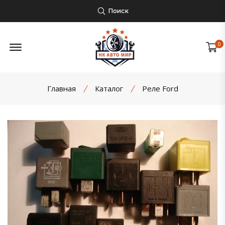
Поиск
Открыть боковое меню
0
Главная
Каталог
Реле Ford