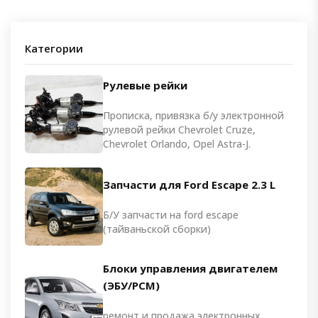
Категории
Рулевые рейки
Прописка, привязка б/у электронной
рулевой рейки Chevrolet Cruze,
Chevrolet Orlando, Opel Astra-J.
Запчасти для Ford Escape 2.3 L
Б/У запчасти на ford escape
(тайваньской сборки)
Блоки управления двигателем
(ЭБУ/PCM)
ремонт и продажа электронных