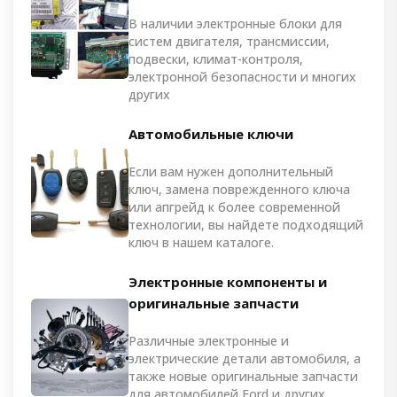
В наличии электронные блоки для
систем двигателя, трансмиссии,
подвески, климат-контроля,
электронной безопасности и многих
других
Автомобильные ключи
Если вам нужен дополнительный
ключ, замена поврежденного ключа
или апгрейд к более современной
технологии, вы найдете подходящий
ключ в нашем каталоге.
Электронные компоненты и
оригинальные запчасти
Различные электронные и
электрические детали автомобиля, а
также новые оригинальные запчасти
для автомобилей Ford и других