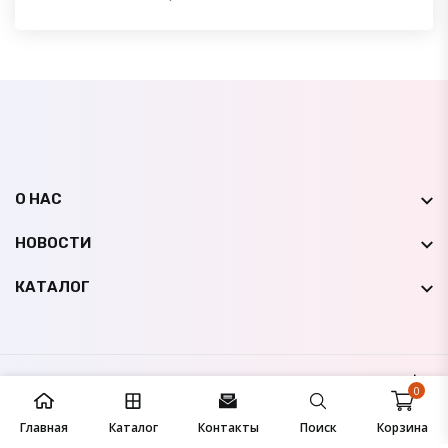
О НАС
НОВОСТИ
КАТАЛОГ
© 2009-
2026
НК Авто Мир
Все права защищены |
0
Сайт создан студией
IconicLine
Главная
Каталог
Контакты
Поиск
Корзина