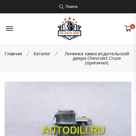
Поиск
Открыть боковое меню
0
Главная
Каталог
Личинка замка водительской
двери Chevrolet Cruze
(оригинал)