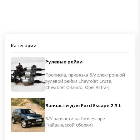
Категории
Рулевые рейки
Прописка, привязка б/у электронной
рулевой рейки Chevrolet Cruze,
Chevrolet Orlando, Opel Astra-J.
Запчасти для Ford Escape 2.3 L
Б/У запчасти на ford escape
(тайваньской сборки)