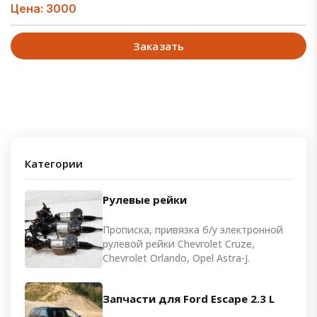
Цена: 3000
Заказать
Категории
Рулевые рейки
Прописка, привязка б/у электронной
рулевой рейки Chevrolet Cruze,
Chevrolet Orlando, Opel Astra-J.
Запчасти для Ford Escape 2.3 L