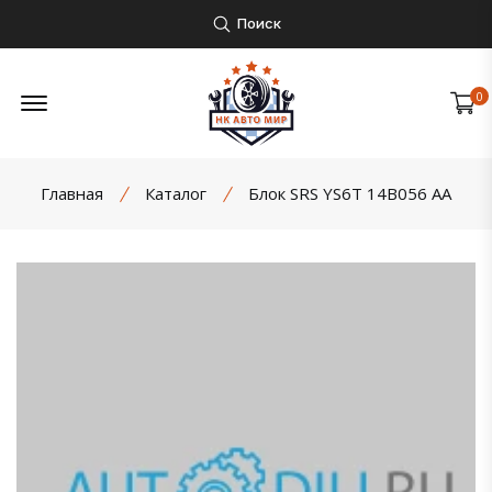
Поиск
Открыть боковое меню
0
Главная
Каталог
Блок SRS YS6T 14B056 AA