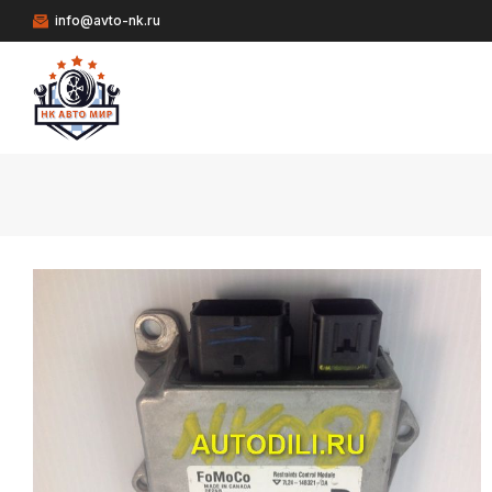
info@avto-nk.ru