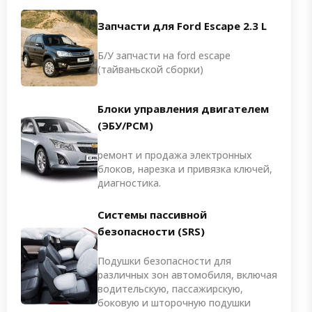
Запчасти для Ford Escape 2.3 L
Б/У запчасти на ford escape
(тайваньской сборки)
Блоки управления двигателем
(ЭБУ/PCM)
ремонт и продажа электронных
блоков, нарезка и привязка ключей,
диагностика.
Системы пассивной
безопасности (SRS)
Подушки безопасности для
различных зон автомобиля, включая
водительскую, пассажирскую,
боковую и шторочную подушки