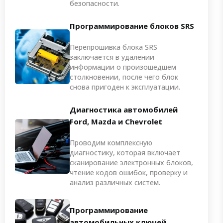
безопасности.
Программирование блоков SRS
Перепрошивка блока SRS
заключается в удалении
информации о произошедшем
столкновении, после чего блок
снова пригоден к эксплуатации.
Диагностика автомобилей
Ford, Mazda и Chevrolet
Проводим комплексную
диагностику, которая включает
сканирование электронных блоков,
чтение кодов ошибок, проверку и
анализ различных систем.
Программирование
автомобильных ключей