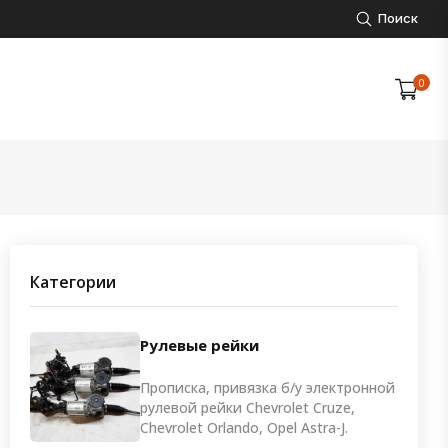
Поиск
0
Категории
Рулевые рейки
Прописка, привязка б/у электронной
рулевой рейки Chevrolet Cruze,
Chevrolet Orlando, Opel Astra-J.