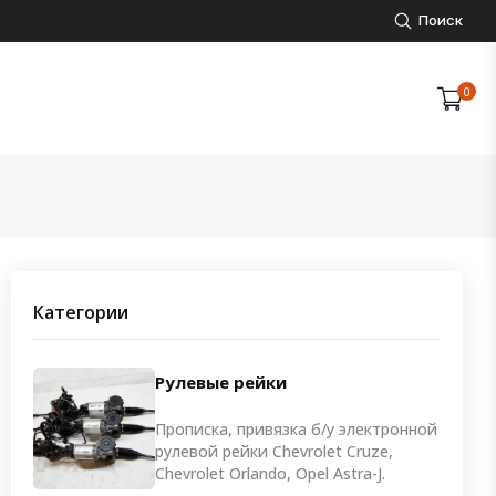
Поиск
0
Категории
Рулевые рейки
Прописка, привязка б/у электронной
рулевой рейки Chevrolet Cruze,
Chevrolet Orlando, Opel Astra-J.