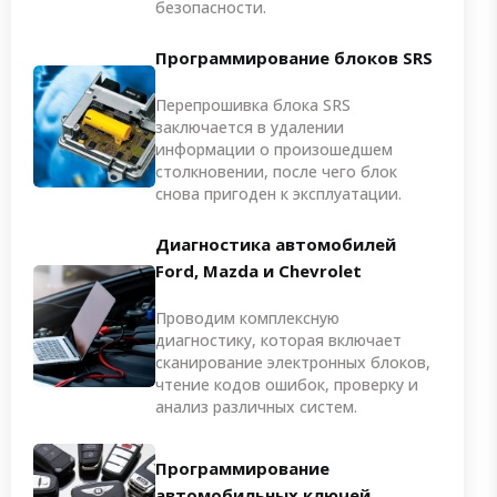
безопасности.
Программирование блоков SRS
Перепрошивка блока SRS
заключается в удалении
информации о произошедшем
столкновении, после чего блок
снова пригоден к эксплуатации.
Диагностика автомобилей
Ford, Mazda и Chevrolet
Проводим комплексную
диагностику, которая включает
сканирование электронных блоков,
чтение кодов ошибок, проверку и
анализ различных систем.
Программирование
автомобильных ключей