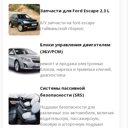
Запчасти для Ford Escape 2.3 L
Б/У запчасти на ford escape
(тайваньской сборки)
Блоки управления двигателем
(ЭБУ/PCM)
ремонт и продажа электронных
блоков, нарезка и привязка ключей,
диагностика.
Системы пассивной
безопасности (SRS)
Подушки безопасности для
различных зон автомобиля, включая
водительскую, пассажирскую,
боковую и шторочную подушки