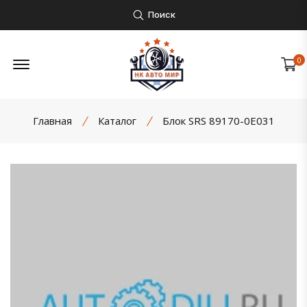
Поиск
Открыть боковое меню
0
Главная
Каталог
Блок SRS 89170-0E031