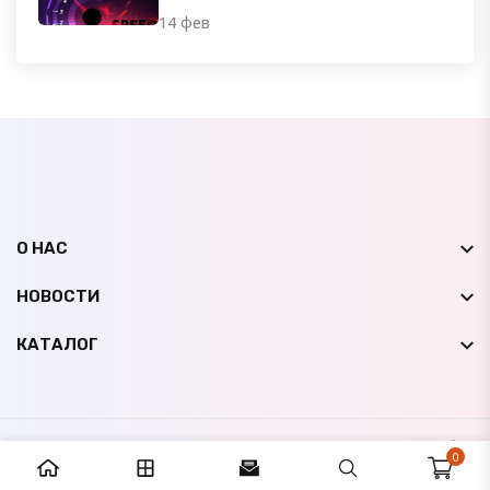
14 фев
О НАС
НОВОСТИ
КАТАЛОГ
© 2009-
2026
НК Авто Мир
Все права защищены |
0
Сайт создан студией
IconicLine