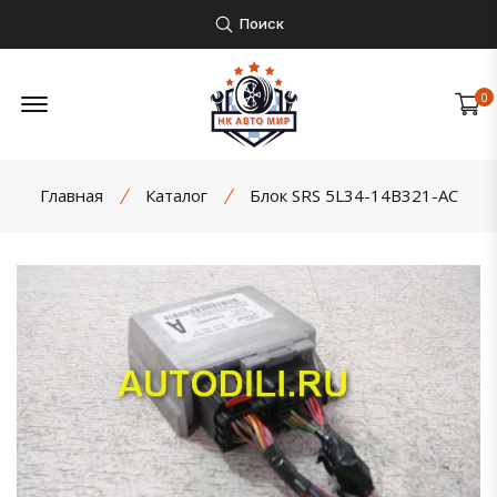
Поиск
Открыть боковое меню
0
Главная
Каталог
Блок SRS 5L34-14B321-AC