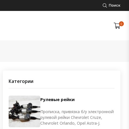
Поиск
0
Категории
Рулевые рейки
Прописка, привязка б/у электронной
рулевой рейки Chevrolet Cruze,
Chevrolet Orlando, Opel Astra-J.