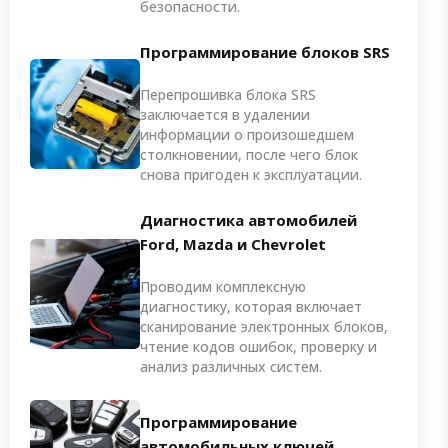
безопасности.
Программирование блоков SRS
Перепрошивка блока SRS
заключается в удалении
информации о произошедшем
столкновении, после чего блок
снова пригоден к эксплуатации.
Диагностика автомобилей
Ford, Mazda и Chevrolet
Проводим комплексную
диагностику, которая включает
сканирование электронных блоков,
чтение кодов ошибок, проверку и
анализ различных систем.
Программирование
автомобильных ключей