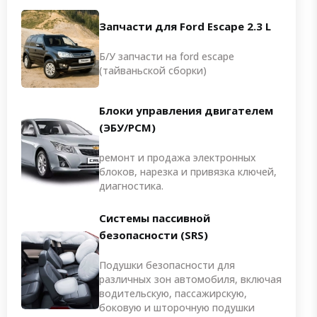
Запчасти для Ford Escape 2.3 L
Б/У запчасти на ford escape
(тайваньской сборки)
Блоки управления двигателем
(ЭБУ/PCM)
ремонт и продажа электронных
блоков, нарезка и привязка ключей,
диагностика.
Системы пассивной
безопасности (SRS)
Подушки безопасности для
различных зон автомобиля, включая
водительскую, пассажирскую,
боковую и шторочную подушки