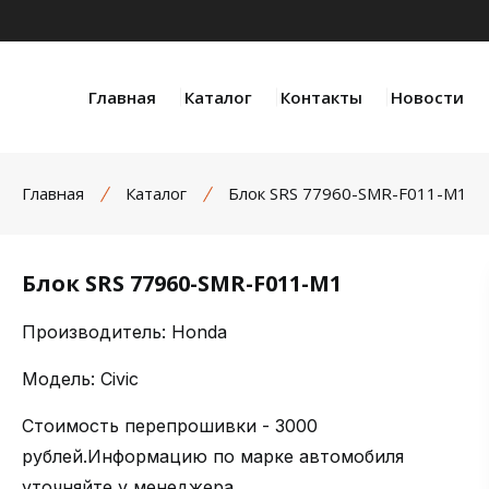
Главная
Каталог
Контакты
Новости
Главная
Каталог
Блок SRS 77960-SMR-F011-M1
Блок SRS 77960-SMR-F011-M1
Производитель: Honda
Модель: Civic
Стоимость перепрошивки - 3000
рублей.Информацию по марке автомобиля
уточняйте у менеджера.