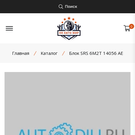
Поиск
Открыть боковое меню
0
Главная
Каталог
Блок SRS 6M2T 14056 AE