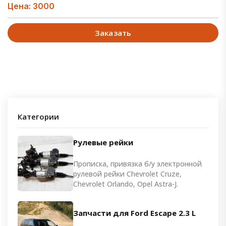
Цена: 3000
Заказать
Категории
Рулевые рейки
Прописка, привязка б/у электронной
рулевой рейки Chevrolet Cruze,
Chevrolet Orlando, Opel Astra-J.
Запчасти для Ford Escape 2.3 L