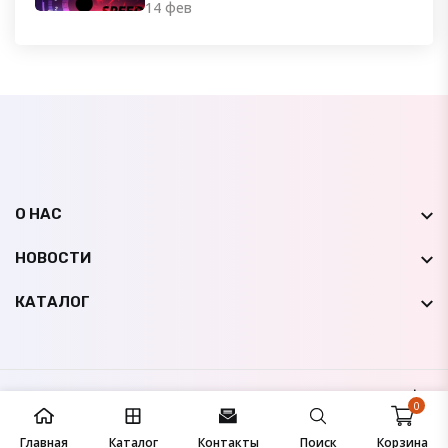
14 фев
О НАС
НОВОСТИ
КАТАЛОГ
© 2009-
2026
НК Авто Мир
Все права защищены |
0
Сайт создан студией
IconicLine
Главная
Каталог
Контакты
Поиск
Корзина