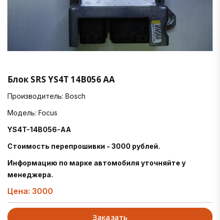
Блок SRS YS4T 14B056 AA
Производитель: Bosch
Модель: Focus
YS4T-14B056-AA
Стоимость перепрошивки - 3000 рублей.
Информацию по марке автомобиля уточняйте у
менеджера.
Цена: 3000
Заказать