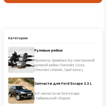
Категории
Рулевые рейки
Прописка, привязка б/у электронной
рулевой рейки Chevrolet Cruze,
Chevrolet Orlando, Opel Astra-J.
Запчасти для Ford Escape 2.3 L
Б/У запчасти на ford escape
(тайваньской сборки)