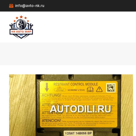
info@avto-nk.ru