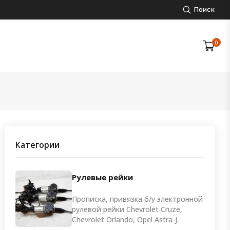
Поиск
0
Категории
Рулевые рейки
Прописка, привязка б/у электронной
рулевой рейки Chevrolet Cruze,
Chevrolet Orlando, Opel Astra-J.