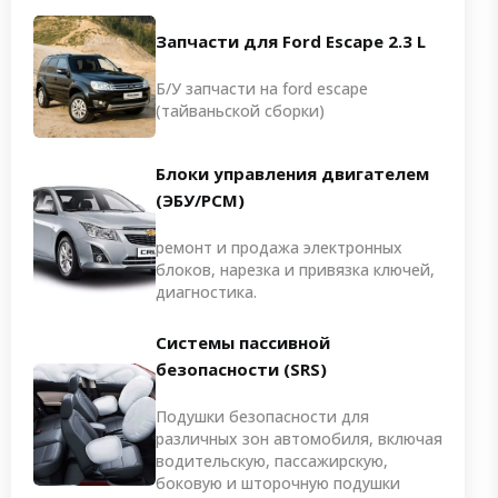
Запчасти для Ford Escape 2.3 L
Б/У запчасти на ford escape
(тайваньской сборки)
Блоки управления двигателем
(ЭБУ/PCM)
ремонт и продажа электронных
блоков, нарезка и привязка ключей,
диагностика.
Системы пассивной
безопасности (SRS)
Подушки безопасности для
различных зон автомобиля, включая
водительскую, пассажирскую,
боковую и шторочную подушки