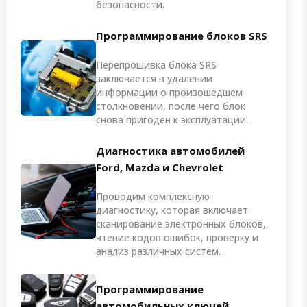
безопасности.
Программирование блоков SRS
Перепрошивка блока SRS
заключается в удалении
информации о произошедшем
столкновении, после чего блок
снова пригоден к эксплуатации.
Диагностика автомобилей
Ford, Mazda и Chevrolet
Проводим комплексную
диагностику, которая включает
сканирование электронных блоков,
чтение кодов ошибок, проверку и
анализ различных систем.
Программирование
автомобильных ключей