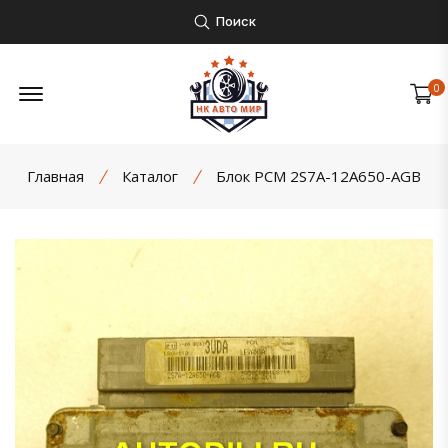
Поиск
Открыть боковое меню
0
Главная
Каталог
Блок PCM 2S7A-12A650-AGB