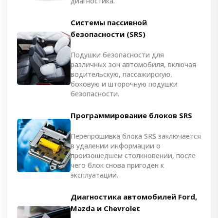
диагностика.
Системы пассивной
безопасности (SRS)
Подушки безопасности для
различных зон автомобиля, включая
водительскую, пассажирскую,
боковую и шторочную подушки
безопасности.
Программирование блоков SRS
Перепрошивка блока SRS заключается
в удалении информации о
произошедшем столкновении, после
чего блок снова пригоден к
эксплуатации.
Диагностика автомобилей Ford,
Mazda и Chevrolet