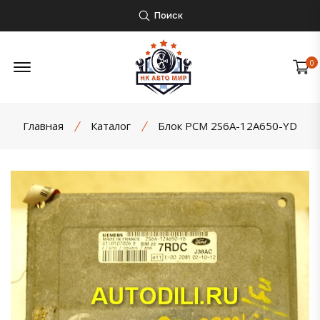
Поиск
Открыть боковое меню
0
Главная
Каталог
Блок PCM 2S6A-12A650-YD