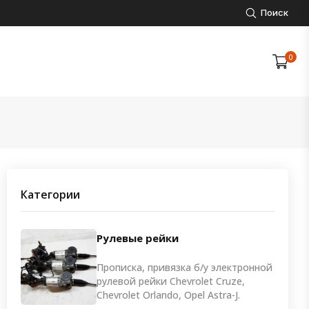
Поиск
0
3
Категории
Рулевые рейки
Прописка, привязка б/у электронной
рулевой рейки Chevrolet Cruze,
Chevrolet Orlando, Opel Astra-J.