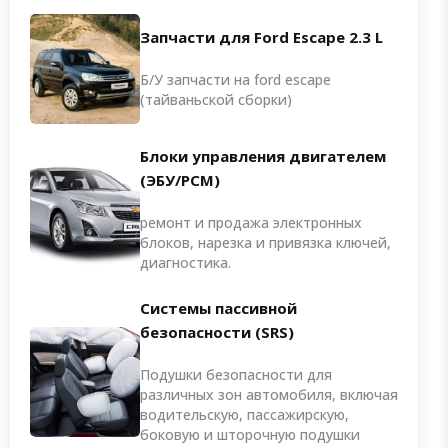
Запчасти для Ford Escape 2.3 L
Б/У запчасти на ford escape
(тайваньской сборки)
Блоки управления двигателем
(ЭБУ/PCM)
ремонт и продажа электронных
блоков, нарезка и привязка ключей,
диагностика.
Системы пассивной
безопасности (SRS)
Подушки безопасности для
различных зон автомобиля, включая
водительскую, пассажирскую,
боковую и шторочную подушки