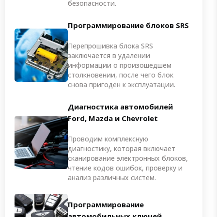
безопасности.
Программирование блоков SRS
Перепрошивка блока SRS
заключается в удалении
информации о произошедшем
столкновении, после чего блок
снова пригоден к эксплуатации.
Диагностика автомобилей
Ford, Mazda и Chevrolet
Проводим комплексную
диагностику, которая включает
сканирование электронных блоков,
чтение кодов ошибок, проверку и
анализ различных систем.
Программирование
автомобильных ключей