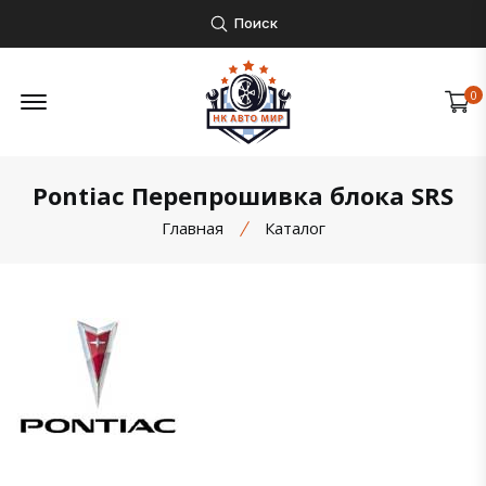
Поиск
Открыть боковое меню
0
Pontiac Перепрошивка блока SRS
Главная
Каталог