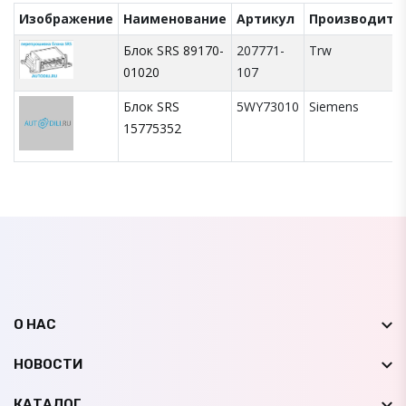
Изображение
Наименование
Артикул
Производите
Блок SRS 89170-
207771-
Trw
01020
107
Блок SRS
5WY73010
Siemens
15775352
О НАС
НОВОСТИ
КАТАЛОГ