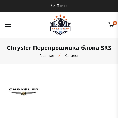
Поиск
Открыть боковое меню
0
Chrysler Перепрошивка блока SRS
Главная
Каталог