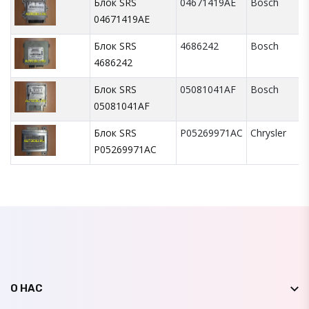
Блок SRS
04671419AE
Bosch
04671419AE
Блок SRS
4686242
Bosch
4686242
Блок SRS
05081041AF
Bosch
05081041AF
Блок SRS
P05269971AC
Chrysler
P05269971AC
О НАС