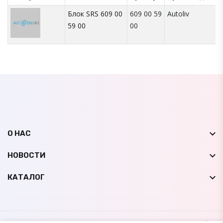
Блок SRS 609 00
609 00 59
Autoliv
59 00
00
О НАС
НОВОСТИ
КАТАЛОГ