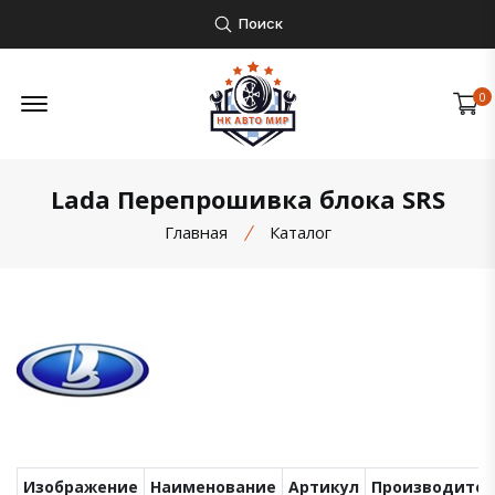
Поиск
Открыть боковое меню
0
Lada Перепрошивка блока SRS
Главная
Каталог
Изображение
Наименование
Артикул
Производител