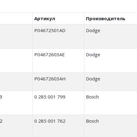
Артикул
Производитель
P04672501AD
Dodge
P04672603AE
Dodge
P04672603AH
Dodge
3
0 285 001 799
Bosch
2
0 285 001 762
Bosch