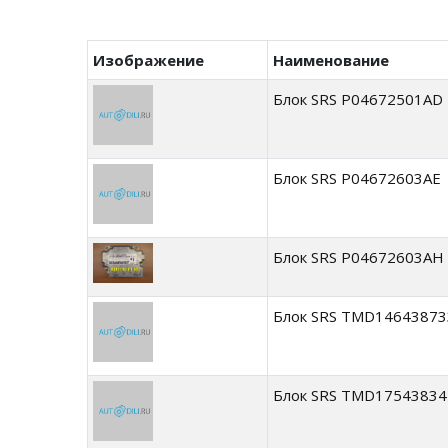
Изображение
Наименование
Блок SRS P04672501AD
Блок SRS P04672603AE
Блок SRS P04672603AH
Блок SRS TMD14643873
Блок SRS TMD17543834