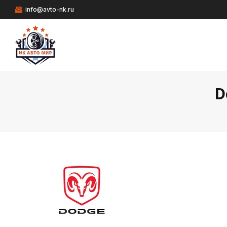
info@avto-nk.ru
D